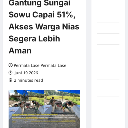
Gantung Sungai
Juli 2026
Sowu Capai 51%,
Juni 2026
Akses Warga Nias
Mei 2026
Segera Lebih
April 2026
Aman
Maret
2026
Permata Lase Permata Lase
Februari
Juni 19 2026
2026
2 minutes read
0 comments
Januari
2026
Desember
2025
September
2025