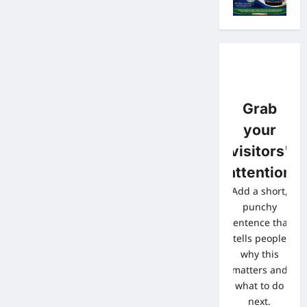
Grab
your
visitors'
attention
Add a short,
punchy
sentence that
tells people
why this
matters and
what to do
next.