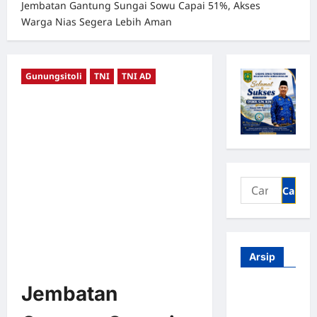
Jembatan Gantung Sungai Sowu Capai 51%, Akses
Warga Nias Segera Lebih Aman
Gunungsitoli
TNI
TNI AD
Arsip
Jembatan
Agustus
2026