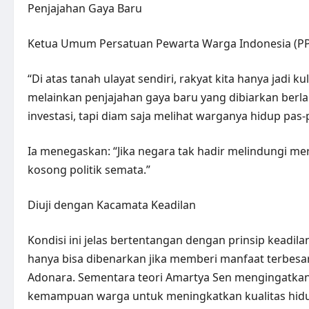
Penjajahan Gaya Baru
Ketua Umum Persatuan Pewarta Warga Indonesia (PPWI
“Di atas tanah ulayat sendiri, rakyat kita hanya jadi 
melainkan penjajahan gaya baru yang dibiarkan berl
investasi, tapi diam saja melihat warganya hidup pas-
Ia menegaskan: “Jika negara tak hadir melindungi m
kosong politik semata.”
Diuji dengan Kacamata Keadilan
Kondisi ini jelas bertentangan dengan prinsip keadil
hanya bisa dibenarkan jika memberi manfaat terbesar
Adonara. Sementara teori Amartya Sen mengingatkan: k
kemampuan warga untuk meningkatkan kualitas hidupn