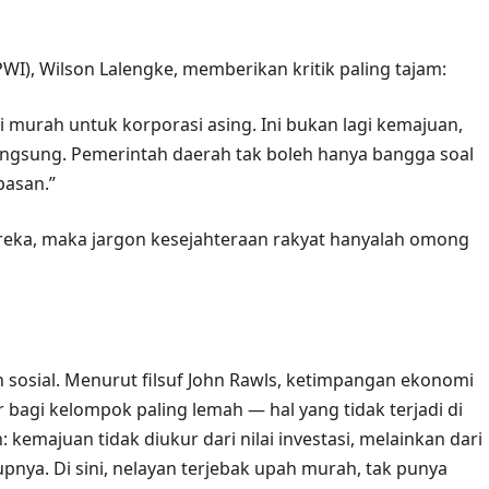
), Wilson Lalengke, memberikan kritik paling tajam:
kuli murah untuk korporasi asing. Ini bukan lagi kemajuan,
angsung. Pemerintah daerah tak boleh hanya bangga soal
pasan.”
ereka, maka jargon kesejahteraan rakyat hanyalah omong
an sosial. Menurut filsuf John Rawls, ketimpangan ekonomi
 bagi kelompok paling lemah — hal yang tidak terjadi di
emajuan tidak diukur dari nilai investasi, melainkan dari
ya. Di sini, nelayan terjebak upah murah, tak punya