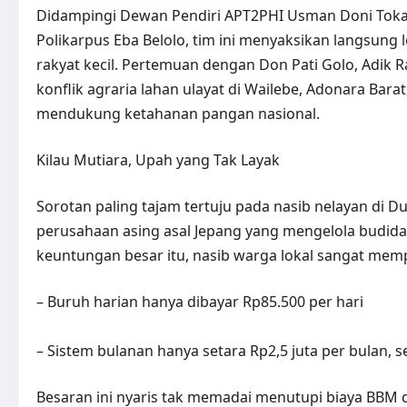
Didampingi Dewan Pendiri APT2PHI Usman Doni Tokan
Polikarpus Eba Belolo, tim ini menyaksikan langsun
rakyat kecil. Pertemuan dengan Don Pati Golo, Adik 
konflik agraria lahan ulayat di Wailebe, Adonara Bar
mendukung ketahanan pangan nasional.
Kilau Mutiara, Upah yang Tak Layak
Sorotan paling tajam tertuju pada nasib nelayan di 
perusahaan asing asal Jepang yang mengelola budiday
keuntungan besar itu, nasib warga lokal sangat memp
– Buruh harian hanya dibayar Rp85.500 per hari
– Sistem bulanan hanya setara Rp2,5 juta per bulan,
Besaran ini nyaris tak memadai menutupi biaya BBM 