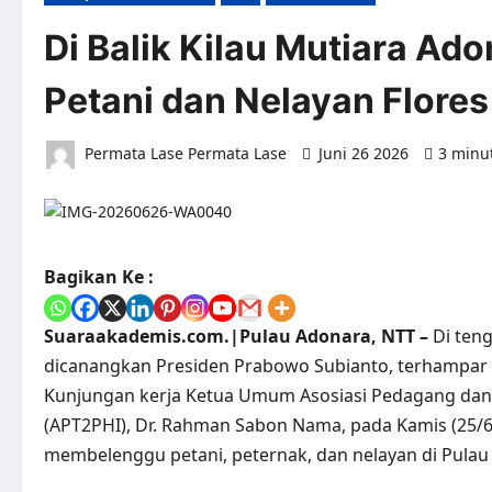
Di Balik Kilau Mutiara Ado
Petani dan Nelayan Flores
Permata Lase Permata Lase
Juni 26 2026
3 minu
Bagikan Ke :
Suaraakademis.com.|Pulau Adonara, NTT –
Di ten
dicanangkan Presiden Prabowo Subianto, terhampar k
Kunjungan kerja Ketua Umum Asosiasi Pedagang dan 
(APT2PHI), Dr. Rahman Sabon Nama, pada Kamis (25/6
membelenggu petani, peternak, dan nelayan di Pulau