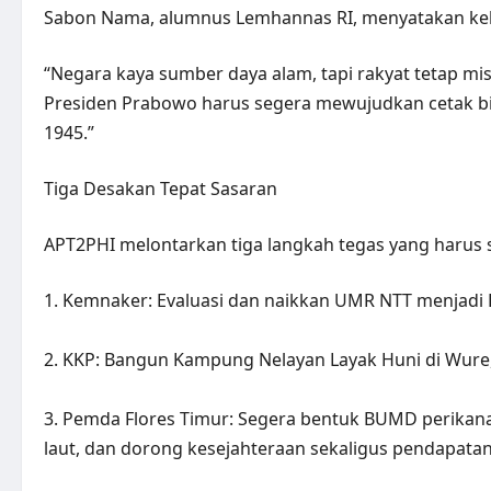
Sabon Nama, alumnus Lemhannas RI, menyatakan k
“Negara kaya sumber daya alam, tapi rakyat tetap mi
Presiden Prabowo harus segera mewujudkan cetak bi
1945.”
Tiga Desakan Tepat Sasaran
APT2PHI melontarkan tiga langkah tegas yang harus s
1. Kemnaker: Evaluasi dan naikkan UMR NTT menjadi R
2. KKP: Bangun Kampung Nelayan Layak Huni di Wure
3. Pemda Flores Timur: Segera bentuk BUMD perika
laut, dan dorong kesejahteraan sekaligus pendapata