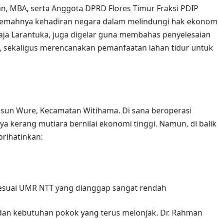
, MBA, serta Anggota DPRD Flores Timur Fraksi PDIP
g lemahnya kehadiran negara dalam melindungi hak ekonom
Raja Larantuka, juga digelar guna membahas penyelesaian
at, sekaligus merencanakan pemanfaatan lahan tidur untuk
Dusun Wure, Kecamatan Witihama. Di sana beroperasi
a kerang mutiara bernilai ekonomi tinggi. Namun, di balik
rihatinkan:
 sesuai UMR NTT yang dianggap sangat rendah
dan kebutuhan pokok yang terus melonjak. Dr. Rahman