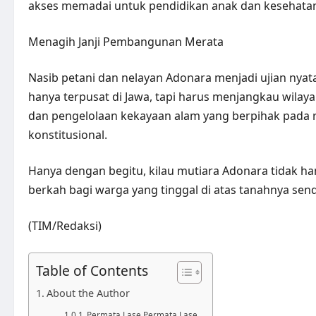
akses memadai untuk pendidikan anak dan kesehata
Menagih Janji Pembangunan Merata
Nasib petani dan nelayan Adonara menjadi ujian nya
hanya terpusat di Jawa, tapi harus menjangkau wilay
dan pengelolaan kekayaan alam yang berpihak pada ra
konstitusional.
Hanya dengan begitu, kilau mutiara Adonara tidak h
berkah bagi warga yang tinggal di atas tanahnya sendi
(TIM/Redaksi)
Table of Contents
About the Author
Permata Lase Permata Lase