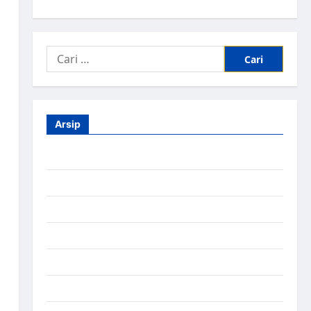
Arsip
Agustus 2026
Juli 2026
Juni 2026
Mei 2026
April 2026
Maret 2026