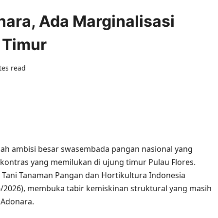
nara, Ada Marginalisasi
 Timur
tes read
0 comments
gah ambisi besar swasembada pangan nasional yang
ontras yang memilukan di ujung timur Pulau Flores.
Tani Tanaman Pangan dan Hortikultura Indonesia
/2026), membuka tabir kemiskinan struktural yang masih
 Adonara.