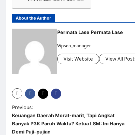
About the Author
Permata Lase Permata Lase
Wpseo_manager
Visit Website
View All Post
Previous:
Keuangan Daerah Morat-marit, Tapi Angkat
Banyak P3K Paruh Waktu? Ketua LSM: Ini Hanya
Demi Puji-pujian