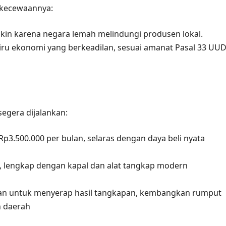
ekecewaannya:
skin karena negara lemah melindungi produsen lokal.
ru ekonomi yang berkeadilan, sesuai amanat Pasal 33 UU
egera dijalankan:
p3.500.000 per bulan, selaras dengan daya beli nyata
, lengkap dengan kapal dan alat tangkap modern
nan untuk menyerap hasil tangkapan, kembangkan rumput
n daerah