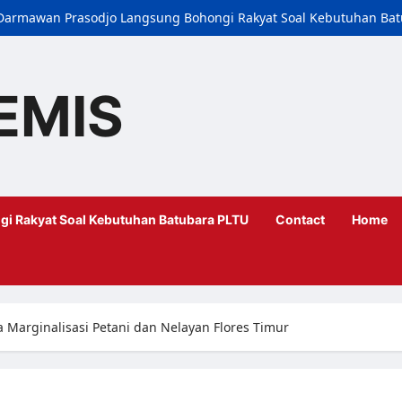
i, Darmawan Prasodjo Langsung Bohongi Rakyat Soal Kebutuhan Ba
EMIS
gi Rakyat Soal Kebutuhan Batubara PLTU
Contact
Home
a Marginalisasi Petani dan Nelayan Flores Timur