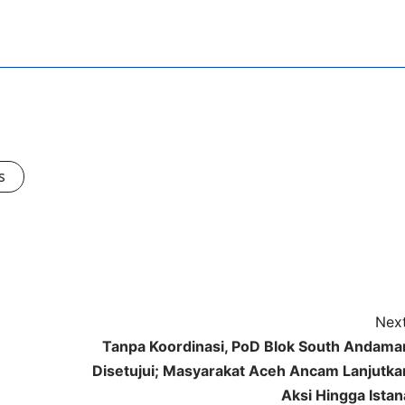
s
Next
Tanpa Koordinasi, PoD Blok South Andama
Disetujui; Masyarakat Aceh Ancam Lanjutka
Aksi Hingga Istan