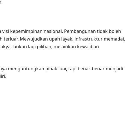
n.
ta visi kepemimpinan nasional. Pembangunan tidak boleh
ah terluar. Mewujudkan upah layak, infrastruktur memadai,
kyat bukan lagi pilihan, melainkan kewajiban
anya menguntungkan pihak luar, tapi benar-benar menjadi
ri.