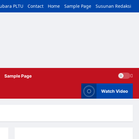
tubara PLTU
Contact
Home
Sample Page
Susunan Redaksi
Sample Page
Watch Video