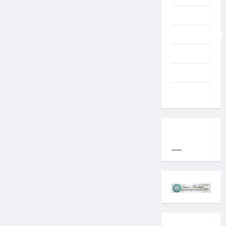
Typography
Uncategorized
Western
World
YOGYAKARTA