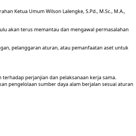
ahan Ketua Umum Wilson Lalengke, S.Pd., M.Sc., M.A.,
gkulu akan terus memantau dan mengawal permasalahan
ngan, pelanggaran aturan, atau pemanfaatan aset untuk
terhadap perjanjian dan pelaksanaan kerja sama.
kan pengelolaan sumber daya alam berjalan sesuai aturan