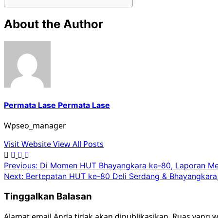
About the Author
Permata Lase Permata Lase
Wpseo_manager
Visit Website
View All Posts
Previous:
Di Momen HUT Bhayangkara ke-80, Laporan Memb
Next:
Bertepatan HUT ke-80 Deli Serdang & Bhayangkara,
Tinggalkan Balasan
Alamat email Anda tidak akan dipublikasikan.
Ruas yang w