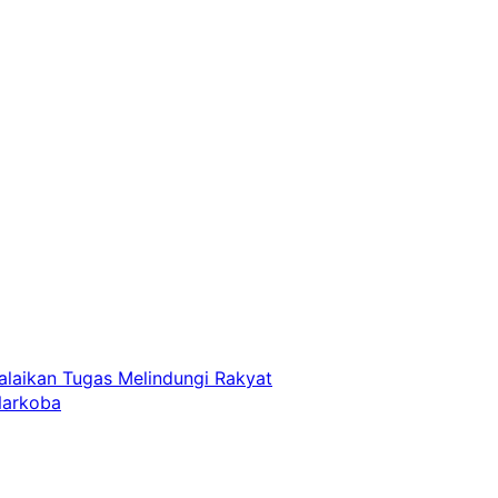
laikan Tugas Melindungi Rakyat
Narkoba