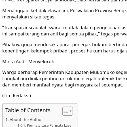
Menanggapi ketidakjelasan ini, Perwakilan Provinsi Beng
menyatakan sikap tegas.
“Transparansi adalah syarat mutlak dalam pengelolaan
ini sampai terang dan adil bagi semua pihak,” tegas perw
Pihaknya juga mendesak aparat penegak hukum bertindak 
kepentingan kelompok pribadi, proses hukum harus dija
Minta Audit Menyeluruh
Warga berharap Pemerintah Kabupaten Mukomuko segera t
Langkah ini dinilai penting untuk mencegah polemik ber
dan memberi manfaat nyata bagi masyarakat setempat.
(Tim Redaksi)
Table of Contents
About the Author
Permata Lase Permata Lase