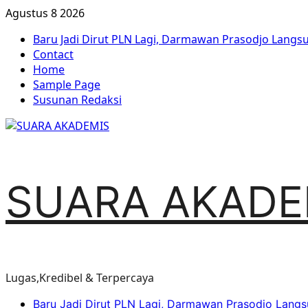
Agustus 8 2026
Baru Jadi Dirut PLN Lagi, Darmawan Prasodjo Lang
Contact
Home
Sample Page
Susunan Redaksi
SUARA AKADE
Lugas,Kredibel & Terpercaya
Baru Jadi Dirut PLN Lagi, Darmawan Prasodjo Lang