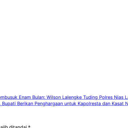
usuk Enam Bulan: Wilson Lalengke Tuding Polres Nias La
 Bupati Berikan Penghargaan untuk Kapolresta dan Kasat 
ajib ditandai
*