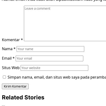
Komentar
*
Nama
*
Email
*
Situs Web
Simpan nama, email, dan situs web saya pada peramba
Related Stories