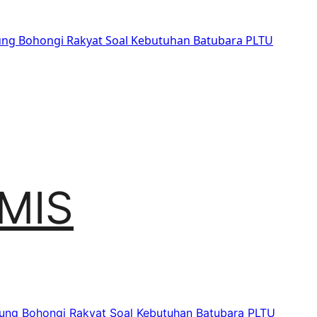
sung Bohongi Rakyat Soal Kebutuhan Batubara PLTU
MIS
sung Bohongi Rakyat Soal Kebutuhan Batubara PLTU