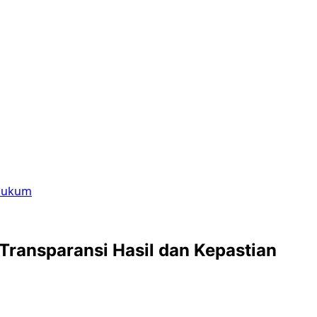
 Hukum
ransparansi Hasil dan Kepastian