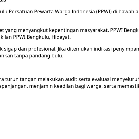
kulu Persatuan Pewarta Warga Indonesia (PPWI) di bawah ar
 aset yang menyangkut kepentingan masyarakat. PPWI Ben
akilan PPWI Bengkulu, Hidayat.
sigap dan profesional. Jika ditemukan indikasi penyimpa
lankan tanpa pandang bulu.
urun tangan melakukan audit serta evaluasi menyeluruh 
kepanjangan, menjamin keadilan bagi warga, serta memasti