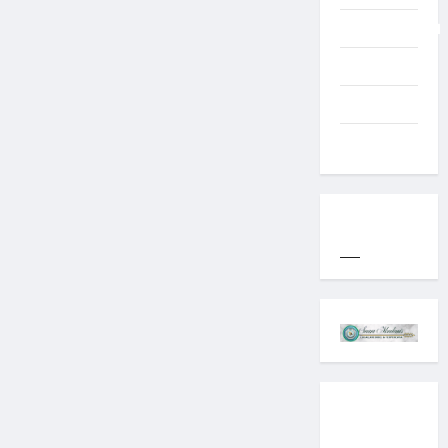
Uncategorized
Western
World
YOGYAKARTA