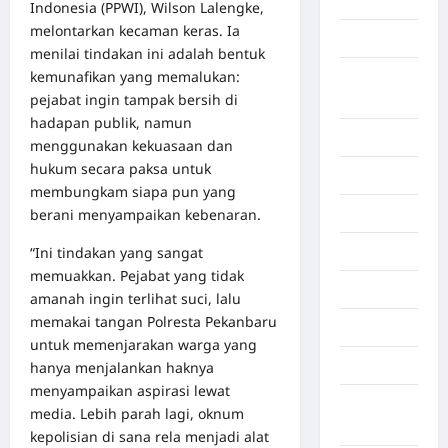
Aljazair
Indonesia (PPWI), Wilson Lalengke,
melontarkan kecaman keras. Ia
Asahan
menilai tindakan ini adalah bentuk
kemunafikan yang memalukan:
Banda
pejabat ingin tampak bersih di
Aceh
hadapan publik, namun
Bandung
menggunakan kekuasaan dan
hukum secara paksa untuk
Banten
membungkam siapa pun yang
berani menyampaikan kebenaran.
Barru
“Ini tindakan yang sangat
Batam
memuakkan. Pejabat yang tidak
Beijing
amanah ingin terlihat suci, lalu
memakai tangan Polresta Pekanbaru
Bekasi
untuk memenjarakan warga yang
Bengkulu
hanya menjalankan haknya
menyampaikan aspirasi lewat
Benua
media. Lebih parah lagi, oknum
Afrika
kepolisian di sana rela menjadi alat