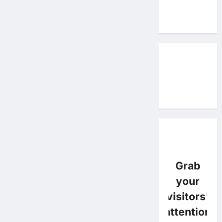
Grab
your
visitors'
attention