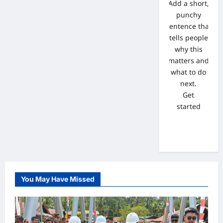
Add a short,
punchy
sentence that
tells people
why this
matters and
what to do
next.
Get
started
You May Have Missed