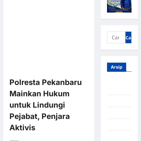
Arsip
Polresta Pekanbaru
Agustus
2026
Mainkan Hukum
Juli 2026
untuk Lindungi
Juni 2026
Pejabat, Penjara
Mei 2026
Aktivis
April 2026