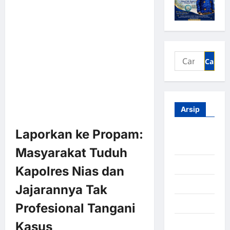
Arsip
Laporkan ke Propam:
Agustus
2026
Masyarakat Tuduh
Juli 2026
Kapolres Nias dan
Juni 2026
Jajarannya Tak
Mei 2026
Profesional Tangani
April 2026
Kasus