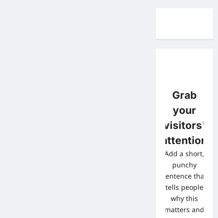
Grab
your
visitors'
attention
Add a short,
punchy
sentence that
tells people
why this
matters and