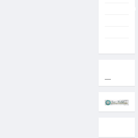
Uncategorized
Western
World
YOGYAKARTA