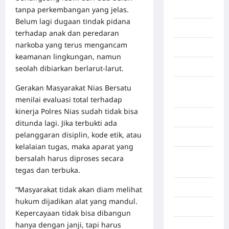
Berita viral
tanpa perkembangan yang jelas.
Belum lagi dugaan tindak pidana
Binjai
terhadap anak dan peredaran
narkoba yang terus mengancam
Blog
keamanan lingkungan, namun
Business
seolah dibiarkan berlarut‑larut.
Buton
Gerakan Masyarakat Nias Bersatu
Tengah
menilai evaluasi total terhadap
kinerja Polres Nias sudah tidak bisa
Cilacap
ditunda lagi. Jika terbukti ada
pelanggaran disiplin, kode etik, atau
Decor
kelalaian tugas, maka aparat yang
Deli
bersalah harus diproses secara
Serdang
tegas dan terbuka.
Dumai
“Masyarakat tidak akan diam melihat
hukum dijadikan alat yang mandul.
Economy
Kepercayaan tidak bisa dibangun
hanya dengan janji, tapi harus
Gaza