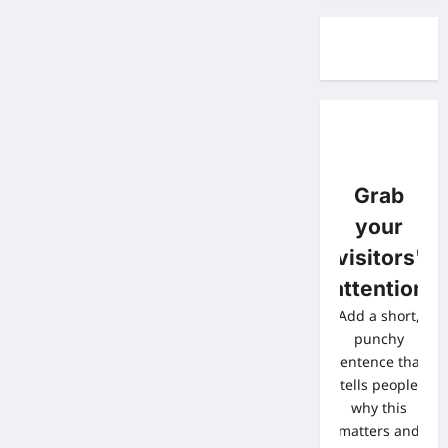
Grab
your
visitors'
attention
Add a short,
punchy
sentence that
tells people
why this
matters and