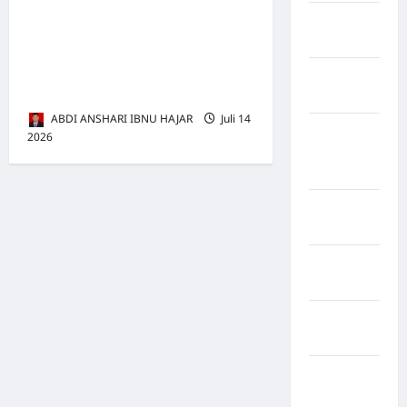
Lalu Lintas di Langkat, Raya
Kabupaten
Rote Ndao
Samosir Desak Pemkab,
Polres, dan Dishub Segera
Kabupaten
Bertindak
Sampang
ABDI ANSHARI IBNU HAJAR
Juli 14
Kabupaten
2026
0
Sidenreng
Rappang
Kabupaten
Sidrap
Kabupaten
Sorong
Kabupaten
Sragen
Kabupaten
Tangerang