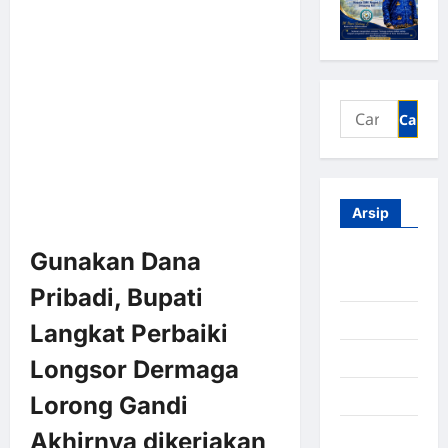
Arsip
Gunakan Dana
Agustus
2026
Pribadi, Bupati
Juli 2026
Langkat Perbaiki
Juni 2026
Longsor Dermaga
Mei 2026
Lorong Gandi
April 2026
Akhirnya dikerjakan