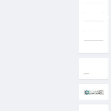
Typography
Uncategorized
Western
World
YOGYAKARTA