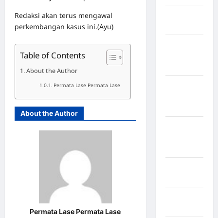
Kabupaten
Redaksi akan terus mengawal
Bulukumba
perkembangan kasus ini.(Ayu)
Kabupaten
Table of Contents
Flores
Timur
About the Author
Kabupaten
Permata Lase Permata Lase
Humbang
Hasundutan
About the Author
Kabupaten
Indragiri
Hilir
Kabupaten
Jayawijaya
Kabupaten
Jembrana
Permata Lase Permata Lase