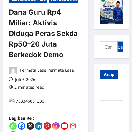
Dana Guru Rp4
Miliar: Aktivis
Diduga Peras Sekda
Rp50–20 Juta
Berkedok Demo
Permata Lase Permata Lase
Arsip
Juli 6 2026
2 minutes read
0 comments
Agustus
2026
Juli 2026
Juni 2026
Bagikan Ke :
Mei 2026