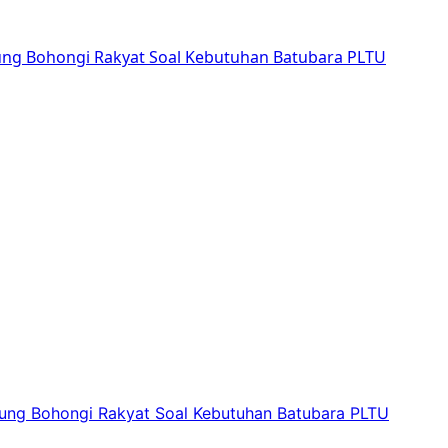
sung Bohongi Rakyat Soal Kebutuhan Batubara PLTU
sung Bohongi Rakyat Soal Kebutuhan Batubara PLTU