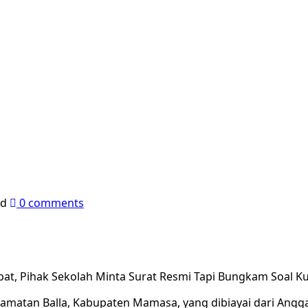
ad
0 comments
ibat, Pihak Sekolah Minta Surat Resmi Tapi Bungkam Soal 
camatan Balla, Kabupaten Mamasa, yang dibiayai dari Ang