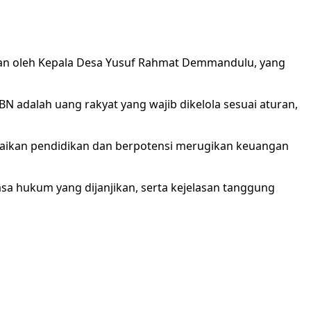
kkan oleh Kepala Desa Yusuf Rahmat Demmandulu, yang
adalah uang rakyat yang wajib dikelola sesuai aturan,
erbaikan pendidikan dan berpotensi merugikan keuangan
asa hukum yang dijanjikan, serta kejelasan tanggung