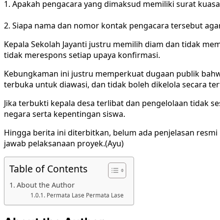
1. Apakah pengacara yang dimaksud memiliki surat kuasa 
2. Siapa nama dan nomor kontak pengacara tersebut ag
Kepala Sekolah Jayanti justru memilih diam dan tidak m
tidak merespons setiap upaya konfirmasi.
Kebungkaman ini justru memperkuat dugaan publik bahwa 
terbuka untuk diawasi, dan tidak boleh dikelola secara t
Jika terbukti kepala desa terlibat dan pengelolaan tida
negara serta kepentingan siswa.
Hingga berita ini diterbitkan, belum ada penjelasan res
jawab pelaksanaan proyek.(Ayu)
Table of Contents
About the Author
Permata Lase Permata Lase