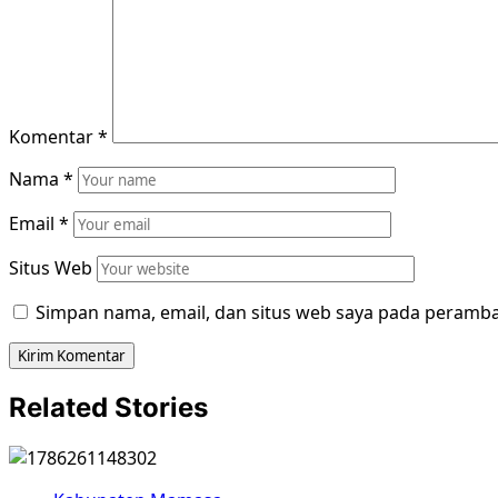
Komentar
*
Nama
*
Email
*
Situs Web
Simpan nama, email, dan situs web saya pada peramba
Related Stories