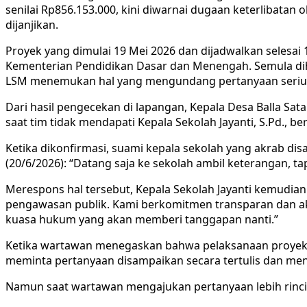
senilai Rp856.153.000, kini diwarnai dugaan keterlibata
dijanjikan.
Proyek yang dimulai 19 Mei 2026 dan dijadwalkan selesa
Kementerian Pendidikan Dasar dan Menengah. Semula dih
LSM menemukan hal yang mengundang pertanyaan seriu
Dari hasil pengecekan di lapangan, Kepala Desa Balla S
saat tim tidak mendapati Kepala Sekolah Jayanti, S.Pd., be
Ketika dikonfirmasi, suami kepala sekolah yang akrab 
(20/6/2026): “Datang saja ke sekolah ambil keterangan, t
Merespons hal tersebut, Kepala Sekolah Jayanti kemudia
pengawasan publik. Kami berkomitmen transparan dan ak
kuasa hukum yang akan memberi tanggapan nanti.”
Ketika wartawan menegaskan bahwa pelaksanaan proyek waj
meminta pertanyaan disampaikan secara tertulis dan men
Namun saat wartawan mengajukan pertanyaan lebih rinci