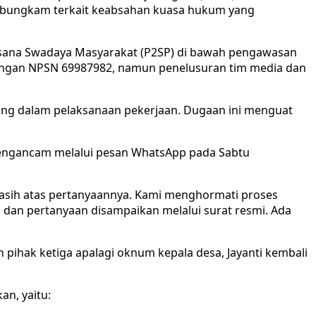
kap bungkam terkait keabsahan kuasa hukum yang
laksana Swadaya Masyarakat (P2SP) di bawah pengawasan
dengan NPSN 69987982, namun penelusuran tim media dan
sung dalam pelaksanaan pekerjaan. Dugaan ini menguat
 mengancam melalui pesan WhatsApp pada Sabtu
kasih atas pertanyaannya. Kami menghormati proses
dan pertanyaan disampaikan melalui surat resmi. Ada
pihak ketiga apalagi oknum kepala desa, Jayanti kembali
n, yaitu: