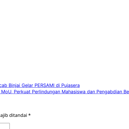
ab Binjai Gelar PERSAMI di Pujasera
 MoU, Perkuat Perlindungan Mahasiswa dan Pengabdian B
ajib ditandai
*