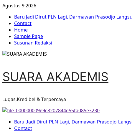
Agustus 9 2026
Baru Jadi Dirut PLN Lagi, Darmawan Prasodjo Lang
Contact
Home
Sample Page
Susunan Redaksi
SUARA AKADEMIS
Lugas,Kredibel & Terpercaya
Baru Jadi Dirut PLN Lagi, Darmawan Prasodjo Lang
Contact