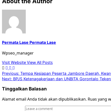
About the Author
Permata Lase Permata Lase
Wpseo_manager
Visit Website
View All Posts
Previous:
Tempa Kesiapan Peserta Jambore Daerah, Kwarc
Next:
BPJS Ketenagakerjaan dan UNBITA Gorontalo Teken
Tinggalkan Balasan
Alamat email Anda tidak akan dipublikasikan.
Ruas yang w