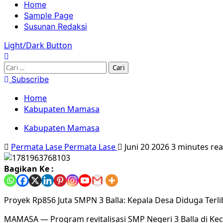
Home
Sample Page
Susunan Redaksi
Light/Dark Button
Subscribe
Home
Kabupaten Mamasa
Kabupaten Mamasa
Permata Lase Permata Lase
Juni 20 2026
3 minutes re
Bagikan Ke :
Proyek Rp856 Juta SMPN 3 Balla: Kepala Desa Diduga Terl
MAMASA — Program revitalisasi SMP Negeri 3 Balla di Ke