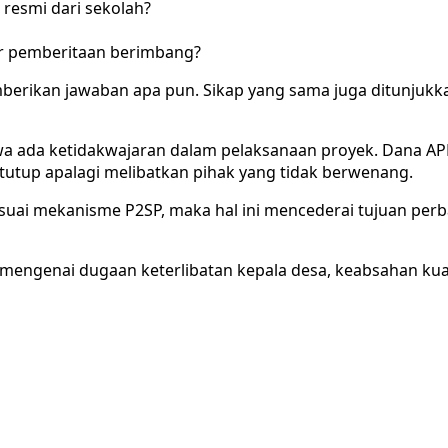
resmi dari sekolah?
ar pemberitaan berimbang?
emberikan jawaban apa pun. Sikap yang sama juga ditunju
ada ketidakwajaran dalam pelaksanaan proyek. Dana APBN 
ertutup apalagi melibatkan pihak yang tidak berwenang.
k sesuai mekanisme P2SP, maka hal ini mencederai tujuan p
mi mengenai dugaan keterlibatan kepala desa, keabsahan ku