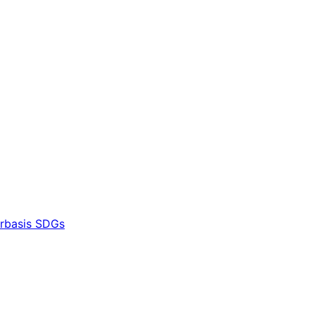
erbasis SDGs