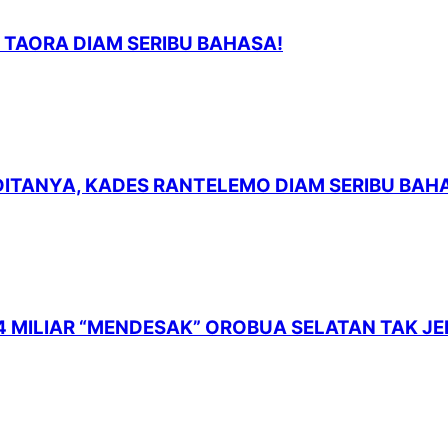
 TAORA DIAM SERIBU BAHASA!
DITANYA, KADES RANTELEMO DIAM SERIBU BAH
4 MILIAR “MENDESAK” OROBUA SELATAN TAK JE