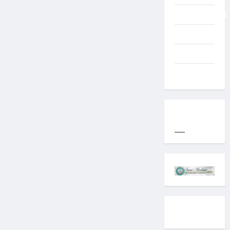
Uncategorized
Western
World
YOGYAKARTA