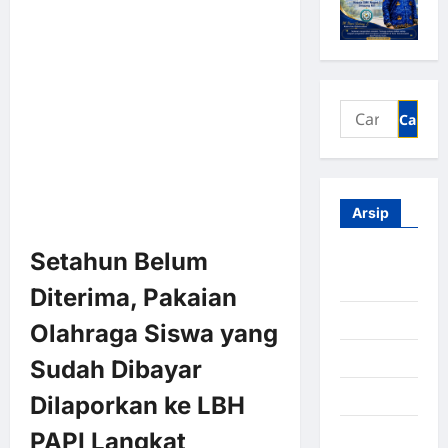
Arsip
Setahun Belum
Agustus
2026
Diterima, Pakaian
Juli 2026
Olahraga Siswa yang
Juni 2026
Sudah Dibayar
Mei 2026
Dilaporkan ke LBH
April 2026
PAPI Langkat