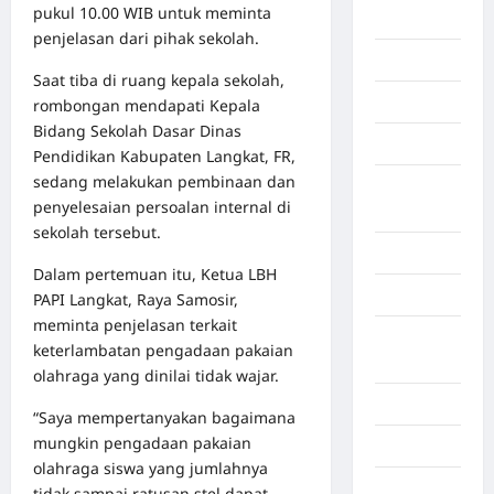
pukul 10.00 WIB untuk meminta
Berita viral
penjelasan dari pihak sekolah.
Binjai
Saat tiba di ruang kepala sekolah,
Blog
rombongan mendapati Kepala
Bidang Sekolah Dasar Dinas
Business
Pendidikan Kabupaten Langkat, FR,
sedang melakukan pembinaan dan
Buton
penyelesaian persoalan internal di
Tengah
sekolah tersebut.
Cilacap
Dalam pertemuan itu, Ketua LBH
Decor
PAPI Langkat, Raya Samosir,
meminta penjelasan terkait
Deli
keterlambatan pengadaan pakaian
Serdang
olahraga yang dinilai tidak wajar.
Dumai
“Saya mempertanyakan bagaimana
mungkin pengadaan pakaian
Economy
olahraga siswa yang jumlahnya
Gaza
tidak sampai ratusan stel dapat