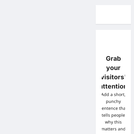
Grab
your
visitors'
attention
Add a short,
punchy
sentence that
tells people
why this
matters and