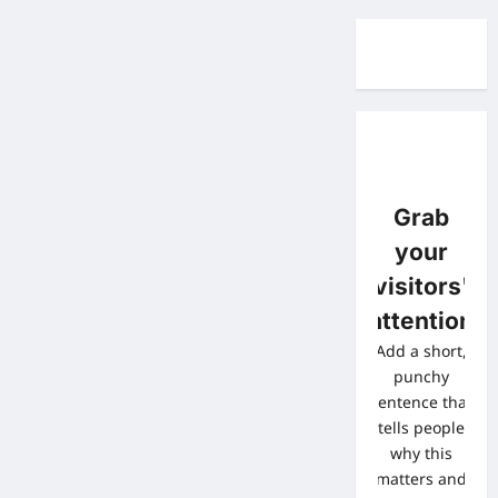
Grab
your
visitors'
attention
Add a short,
punchy
sentence that
tells people
why this
matters and