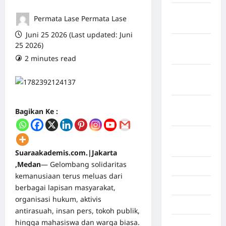
Maret
Permata Lase Permata Lase
2026
Juni 25 2026 (Last updated: Juni
Februari
25 2026)
2026
2 minutes read
0 comments
Januari
2026
Desember
Bagikan Ke :
2025
September
2025
Suaraakademis.com.|Jakarta
,Medan
— Gelombang solidaritas
Juli 2025
kemanusiaan terus meluas dari
Mei 2025
berbagai lapisan masyarakat,
organisasi hukum, aktivis
April 2025
antirasuah, insan pers, tokoh publik,
hingga mahasiswa dan warga biasa.
Oktober