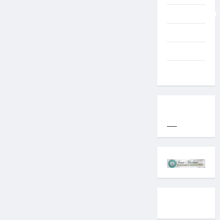
Uncategorized
Western
World
YOGYAKARTA