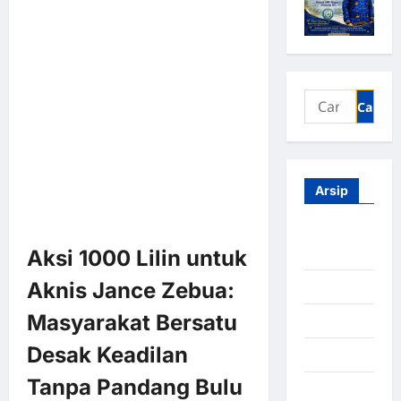
Arsip
Agustus
Aksi 1000 Lilin untuk
2026
Aknis Jance Zebua:
Juli 2026
Masyarakat Bersatu
Juni 2026
Desak Keadilan
Mei 2026
Tanpa Pandang Bulu
April 2026