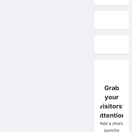
Grab
your
visitors'
attention
Add a short,
punchy