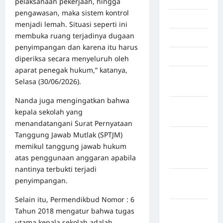
pelaksanaan pekerjaan, hingga
pengawasan, maka sistem kontrol
Jakarta
menjadi lemah. Situasi seperti ini
membuka ruang terjadinya dugaan
Jambi
penyimpangan dan karena itu harus
Jawa Barat
diperiksa secara menyeluruh oleh
aparat penegak hukum,” katanya,
Jawa
Selasa (30/06/2026).
Tengah
Nanda juga mengingatkan bahwa
kabupaten
kepala sekolah yang
Banyumas
menandatangani Surat Pernyataan
Tanggung Jawab Mutlak (SPTJM)
Kabupaten
memikul tanggung jawab hukum
Bengkulu
atas penggunaan anggaran apabila
Utara
nantinya terbukti terjadi
Kabupaten
penyimpangan.
Bireuen
Selain itu, Permendikbud Nomor : 6
Kabupaten
Tahun 2018 mengatur bahwa tugas
Boalemo
utama kepala sekolah adalah