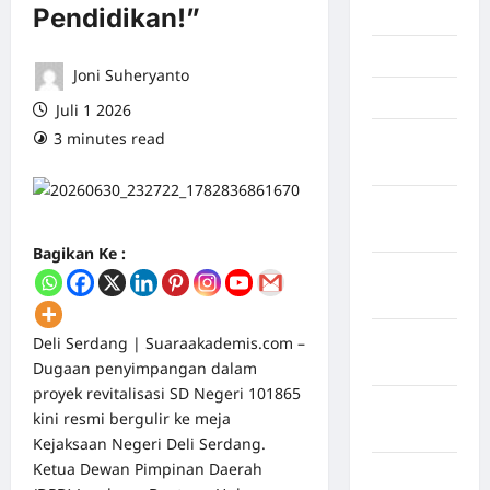
Pendidikan!”
Juni 2026
Mei 2026
Joni Suheryanto
April 2026
Juli 1 2026
3 minutes read
0 comments
Maret
2026
Februari
2026
Bagikan Ke :
Januari
2026
Desember
Deli Serdang | Suaraakademis.com –
2025
Dugaan penyimpangan dalam
proyek revitalisasi SD Negeri 101865
September
kini resmi bergulir ke meja
2025
Kejaksaan Negeri Deli Serdang.
Ketua Dewan Pimpinan Daerah
Juli 2025