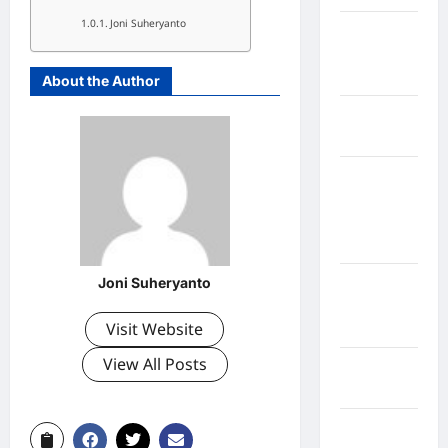
Joni Suheryanto
Kabupaten
Nias
Selatan
About the Author
Kabupaten
Nias Utara
kabupaten
Ogan
Komering
Ulu Timur
Joni Suheryanto
Kabupaten
Pegunungan
Visit Website
Bintang
View All Posts
Kabupaten
Pinrang
Kabupaten