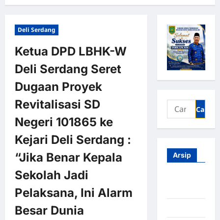
Deli Serdang
Ketua DPD LBHK-W
Deli Serdang Seret
Dugaan Proyek
Revitalisasi SD
Negeri 101865 ke
Kejari Deli Serdang :
“Jika Benar Kepala
Arsip
Sekolah Jadi
Agustus
2026
Pelaksana, Ini Alarm
Besar Dunia
Juli 2026