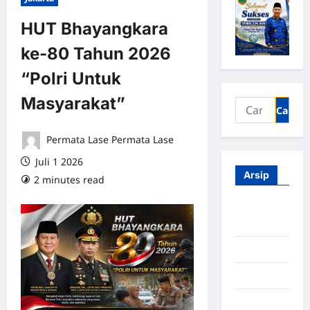
HUT Bhayangkara
ke-80 Tahun 2026
“Polri Untuk
Masyarakat”
Permata Lase Permata Lase
Juli 1 2026
Arsip
2 minutes read
0 comments
Agustus
2026
Juli 2026
Juni 2026
Mei 2026