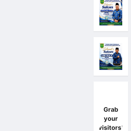
Grab
your
visitors'