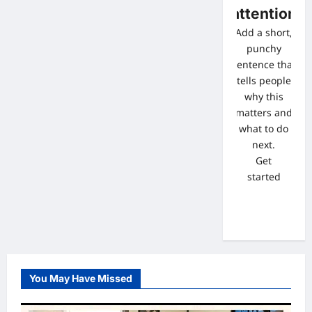
attention
Add a short,
punchy
sentence that
tells people
why this
matters and
what to do
next.
Get
started
You May Have Missed