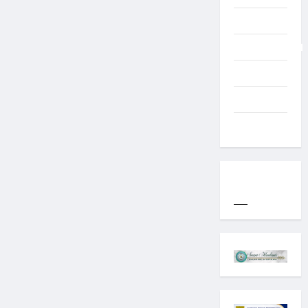
Typography
Uncategorized
Western
World
YOGYAKARTA